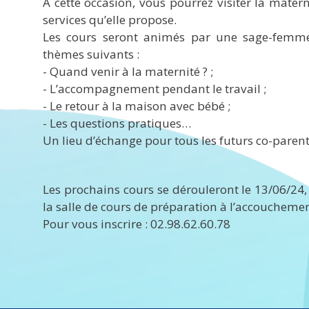
A cette occasion, vous pourrez visiter la materni
services qu’elle propose.
Les cours seront animés par une sage-femme
thèmes suivants :
- Quand venir à la maternité ? ;
- L’accompagnement pendant le travail ;
- Le retour à la maison avec bébé ;
- Les questions pratiques…
Un lieu d’échange pour tous les futurs co-parent
Les prochains cours se dérouleront le 13/06/24
la salle de cours de préparation à l’accouchemen
Pour vous inscrire : 02.98.62.60.78