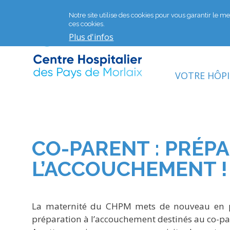
Notre site utilise des cookies pour vous garantir le mei
ces cookies.
Plus d'infos
VOTRE HÔP
CO-PARENT : PRÉP
L’ACCOUCHEMENT !
La maternité du CHPM mets de nouveau en p
préparation à l’accouchement destinés au co-pa