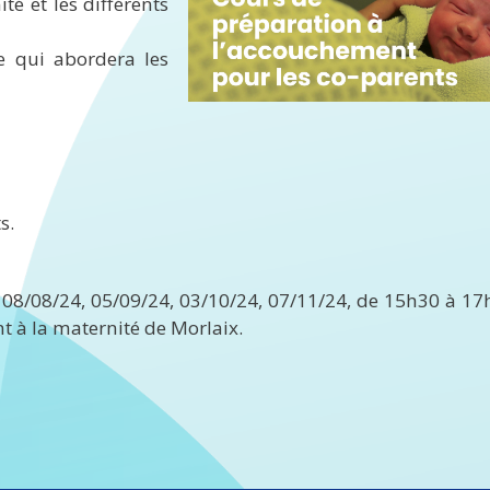
té et les différents
 qui abordera les
s.
, 08/08/24, 05/09/24, 03/10/24, 07/11/24, de 15h30 à 17
t à la maternité de Morlaix.