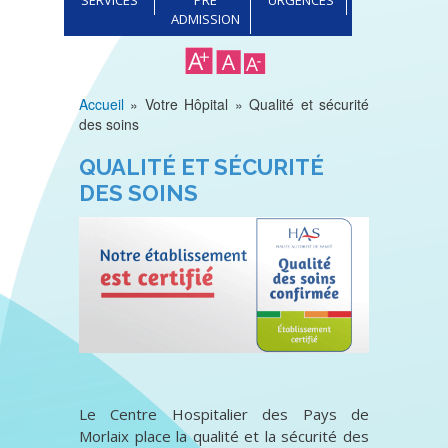
ADMISSION
Accueil
Votre Hôpital
Qualité et sécurité
Fil
des soins
d'Ariane
QUALITÉ ET SÉCURITÉ
DES SOINS
Le Centre Hospitalier des Pays de
Morlaix place la qualité et la sécurité des