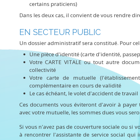
certains praticiens)
Dans les deux cas, il convient de vous rendre di
EN SECTEUR PUBLIC
Un dossier administratif sera constitué. Pour ce
Une pièce d'identité (carte d'identité, passepo
Votre CARTE VITALE ou tout autre docume
collectivité
Votre carte de mutuelle (l'établisseme
complémentaire en cours de validité
Le cas échéant, le volet d'accident de travail
Ces documents vous éviteront d'avoir à payer 
avec votre mutuelle, les sommes dues vous seron
Si vous n'avez pas de couverture sociale ou si 
à rencontrer l'assistante de service social qu