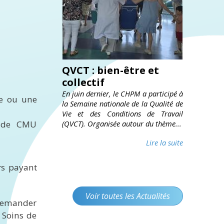
QVCT : bien-être et
collectif
En juin dernier, le CHPM a participé à
me ou une
la Semaine nationale de la Qualité de
Vie et des Conditions de Travail
on de CMU
(QVCT). Organisée autour du thème...
Lire la suite
rs payant
Voir toutes les Actualités
 demander
 Soins de