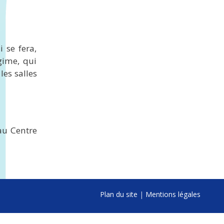
 se fera,
gime, qui
les salles
 au Centre
Plan du site
|
Mentions légales