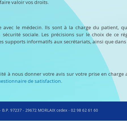
aire valoir vos droits.
e avec le médecin. Ils sont à la charge du patient, qui
 sécurité sociale. Les précisions sur le choix de ce ré
s supports informatifs aux secrétariats, ainsi que dans 
nvité à nous donner votre avis sur votre prise en charge
estionnaire de satisfaction
.
ly - B.P. 97237 - 29672 MORLAIX cedex - 02 98 62 61 60