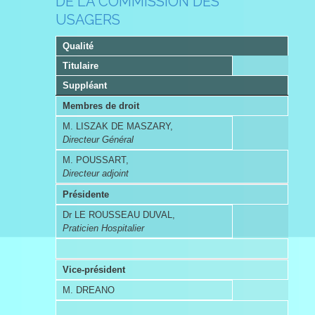
DE LA COMMISSION DES
USAGERS
Qualité
Titulaire
Suppléant
Membres de droit
M. LISZAK DE MASZARY,
Directeur Général
M. POUSSART,
Directeur adjoint
Présidente
Dr LE ROUSSEAU DUVAL,
Praticien Hospitalier
Vice-président
M. DREANO