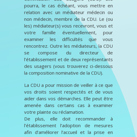
pourra, le cas échéant, vous mettre en
relation avec un médiateur médecin ou
non médecin, membre de la CDU. Le (ou
les) médiateur(s) vous recevront, vous et
votre famille éventuellement, pour
examiner les difficultés que vous
rencontrez. Outre les médiateurs, la CDU
se compose du directeur de
l’établissement et de deux représentants
des usagers (vous trouverez ci-dessous
la composition nominative de la CDU).
La CDU a pour mission de veiller à ce que
vos droits soient respectés et de vous
aider dans vos démarches. Elle peut être
amenée dans certains cas à examiner
votre plainte ou réclamation.
De plus, elle doit recommander à
l’établissement l’adoption de mesures
afin d’améliorer l’accueil et la prise en