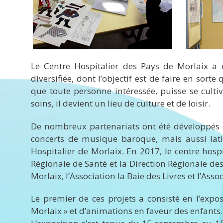
Le Centre Hospitalier des Pays de Morlaix a m
diversifiée, dont l’objectif est de faire en sort
que toute personne intéressée, puisse se cultive
soins, il devient un lieu de culture et de loisir.
De nombreux partenariats ont été développés d
concerts de musique baroque, mais aussi latin
Hospitalier de Morlaix. En 2017, le centre hospi
Régionale de Santé et la Direction Régionale des
Morlaix, l’Association la Baie des Livres et l’Asso
Le premier de ces projets a consisté en l’expos
Morlaix » et d’animations en faveur des enfants.