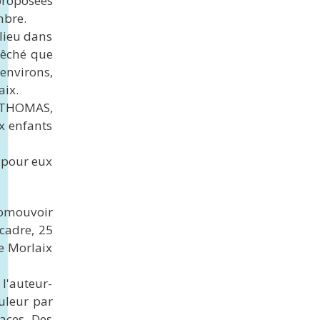
proposées
mbre.
 lieu dans
pêché que
 environs,
aix.
en THOMAS,
x enfants
 pour eux
romouvoir
 cadre, 25
e Morlaix
l'auteur-
uleur par
aces. Des