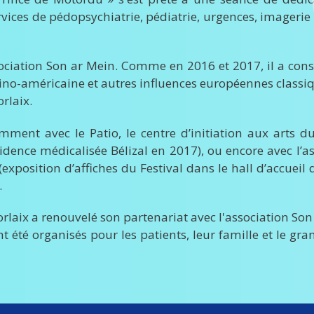
rvices de pédopsychiatrie, pédiatrie, urgences, imageri
association Son ar Mein. Comme en 2016 et 2017, il a cons
tino-américaine et autres influences européennes classi
rlaix.
amment avec le Patio, le centre d’initiation aux arts d
idence médicalisée Bélizal en 2017), ou encore avec l’a
xposition d’affiches du Festival dans le hall d’accueil
.
orlaix a renouvelé son partenariat avec l'association Son
nt été organisés pour les patients, leur famille et le gra