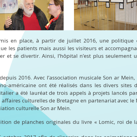
is en place, à partir de juillet 2016, une politique c
e que les patients mais aussi les visiteurs et accompagna
r et se divertir. Ainsi, l’hôpital n’est plus seulement 
epuis 2016. Avec l’association musicale Son ar Mein, 
o-américaine ont été réalisés dans les divers sites 
talier a été lauréat de trois appels à projets lancés pa
 affaires culturelles de Bretagne en partenariat avec l
ciation culturelle Son ar Mein.
ition de planches originales du livre « Lomic, roi de l