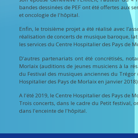
bandes dessinées de PEF ont été offertes aux se
et oncologie de l'hôpital.
Enfin, le troisième projet a été réalisé avec l’
réalisation de concerts de musique baroque, la
les services du Centre Hospitalier des Pays de Mo
D'autres partenariats ont été concrétisés, not
Morlaix (auditions de jeunes musiciens à la rés
du Festival des musiques anciennes du Trégor (e
Hospitalier des Pays de Morlaix en janvier 2018)
A l'été 2019, le Centre Hospitalier des Pays de M
Trois concerts, dans le cadre du Petit festival, o
dans l'enceinte de l'hôpital.