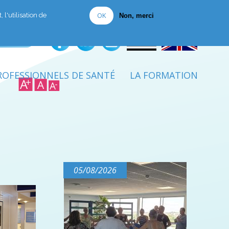
Je fais un don
OK
 l'utilisation de
Non, merci
ROFESSIONNELS DE SANTÉ
LA FORMATION
05/08/2026