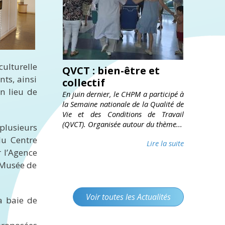
ulturelle
QVCT : bien-être et
nts, ainsi
collectif
un lieu de
En juin dernier, le CHPM a participé à
la Semaine nationale de la Qualité de
Vie et des Conditions de Travail
(QVCT). Organisée autour du thème...
plusieurs
du Centre
Lire la suite
r l’Agence
e Musée de
Voir toutes les Actualités
a baie de