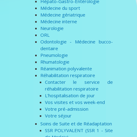
Hépato-Gastro-Entérologie
Médecine du sport
Médecine gériatrique
Médecine interne
Neurologie
ORL
Odontologie - Médecine bucco-
dentaire
Pneumologie
Rhumatologie
Réanimation polyvalente
Réhabilitation respiratoire
Contacter le service de
réhabilitation respiratoire
L'hospitalisation de jour
Vos visites et vos week-end
Votre pré-admission
Votre séjour
Soins de Suite et de Réadaptation
SSR POLYVALENT (SSR 1 - Site
de Morlaix)