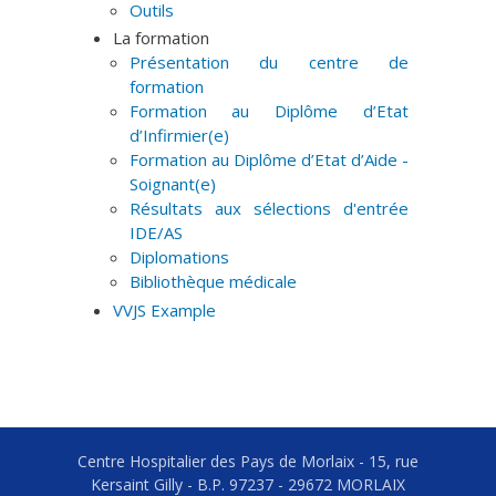
Outils
La formation
Présentation du centre de
formation
Formation au Diplôme d’Etat
d’Infirmier(e)
Formation au Diplôme d’Etat d’Aide -
Soignant(e)
Résultats aux sélections d'entrée
IDE/AS
Diplomations
Bibliothèque médicale
VVJS Example
Centre Hospitalier des Pays de Morlaix - 15, rue
Kersaint Gilly - B.P. 97237 - 29672 MORLAIX