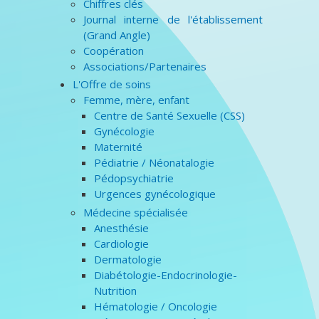
Chiffres clés
Journal interne de l'établissement
(Grand Angle)
Coopération
Associations/Partenaires
L'Offre de soins
Femme, mère, enfant
Centre de Santé Sexuelle (CSS)
Gynécologie
Maternité
Pédiatrie / Néonatalogie
Pédopsychiatrie
Urgences gynécologique
Médecine spécialisée
Anesthésie
Cardiologie
Dermatologie
Diabétologie-Endocrinologie-
Nutrition
Hématologie / Oncologie