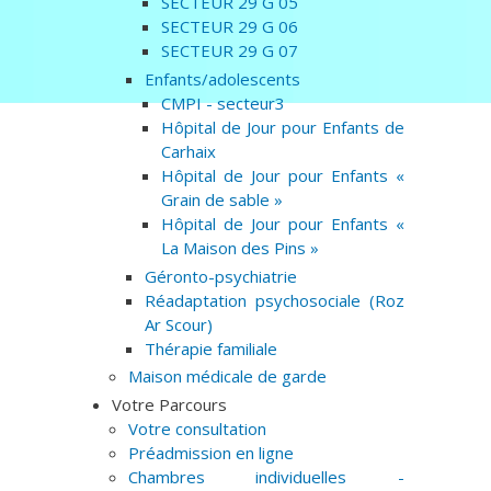
SECTEUR 29 G 05
SECTEUR 29 G 06
SECTEUR 29 G 07
Enfants/adolescents
CMPI - secteur3
Hôpital de Jour pour Enfants de
Carhaix
Hôpital de Jour pour Enfants «
Grain de sable »
Hôpital de Jour pour Enfants «
La Maison des Pins »
Géronto-psychiatrie
Réadaptation psychosociale (Roz
Ar Scour)
Thérapie familiale
Maison médicale de garde
Votre Parcours
Votre consultation
Préadmission en ligne
Chambres individuelles -