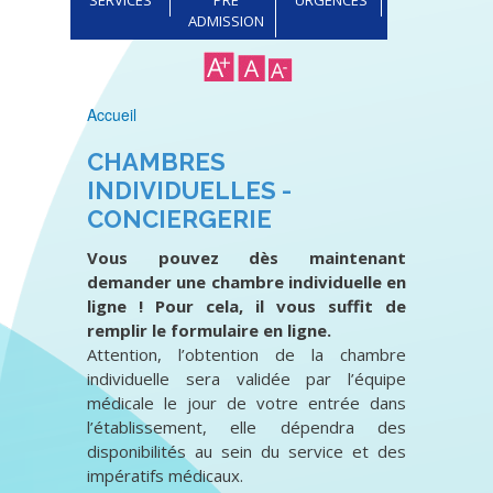
ADMISSION
Accueil
Fil
CHAMBRES
d'Ariane
INDIVIDUELLES -
CONCIERGERIE
Vous pouvez dès maintenant
demander une chambre individuelle en
ligne ! Pour cela, il vous suffit de
remplir le formulaire en ligne.
Attention, l’obtention de la chambre
individuelle sera validée par l’équipe
médicale le jour de votre entrée dans
l’établissement, elle dépendra des
disponibilités au sein du service et des
impératifs médicaux.