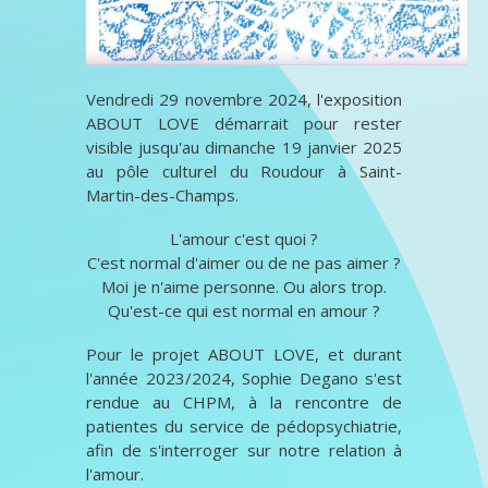
Vendredi 29 novembre 2024, l'exposition
ABOUT LOVE démarrait pour rester
visible jusqu'au dimanche 19 janvier 2025
au pôle culturel du Roudour à Saint-
Martin-des-Champs.
L'amour c'est quoi ?
C'est normal d'aimer ou de ne pas aimer ?
Moi je n'aime personne. Ou alors trop.
Qu'est-ce qui est normal en amour ?
Pour le projet ABOUT LOVE, et durant
l'année 2023/2024, Sophie Degano s'est
rendue au CHPM, à la rencontre de
patientes du service de pédopsychiatrie,
afin de s'interroger sur notre relation à
l'amour.