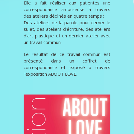
Elle a fait réaliser aux patientes une
correspondance amoureuse à travers
des ateliers déclinés en quatre temps :
Des ateliers de la parole pour cerner le
sujet, des ateliers d'écriture, des ateliers
d'art plastique et un dernier atelier avec
un travail commun.
Le résultat de ce travail commun est
présenté dans un coffret de
correspondance et exposé à travers
l'exposition ABOUT LOVE.