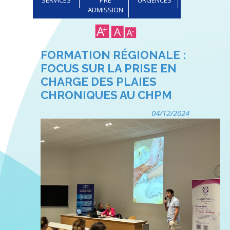
ADMISSION
FORMATION RÉGIONALE :
FOCUS SUR LA PRISE EN
CHARGE DES PLAIES
CHRONIQUES AU CHPM
04/12/2024