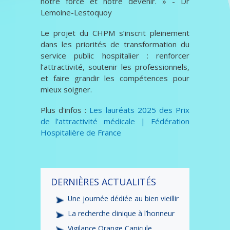
notre force et notre devenir. » - Dr
Lemoine-Lestoquoy
Le projet du CHPM s’inscrit pleinement
dans les priorités de transformation du
service public hospitalier : renforcer
l’attractivité, soutenir les professionnels,
et faire grandir les compétences pour
mieux soigner.
Plus d'infos :
Les lauréats 2025 des Prix
de l’attractivité médicale | Fédération
Hospitalière de France
DERNIÈRES ACTUALITÉS
Une journée dédiée au bien vieillir
La recherche clinique à l’honneur
Vigilance Orange Canicule