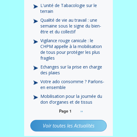
L'unité de Tabacologie sur le
terrain
Qualité de vie au travail : une
semaine sous le signe du bien-
être et du collectif
Vigilance rouge canicule : le
CHPM appelle à la mobilisation
de tous pour protéger les plus
fragiles
Echanges sur la prise en charge
des plaies
Votre ado consomme ? Parlons-
en ensemble
Mobilisation pour la journée du
don d’organes et de tissus
Page
››
Page 1
Pagination
suivante
Voir toutes les Actualités