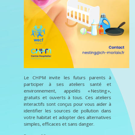
Le CHPM invite les futurs parents à
participer à ses ateliers santé et
environnement, appelés « Nesting »,
gratuits et ouverts à tous. Ces ateliers
interactifs sont conçus pour vous aider à
identifier les sources de pollution dans
votre habitat et adopter des alternatives
simples, efficaces et sans danger.