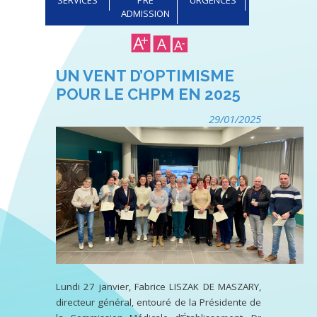
ADMISSION
UN VENT D’OPTIMISME
POUR LE CHPM EN 2025
29/01/2025
Lundi 27 janvier, Fabrice LISZAK DE MASZARY,
directeur général, entouré de la Présidente de