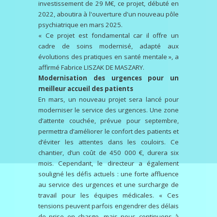
investissement de 29 M€, ce projet, débuté en
2022, aboutira à l'ouverture d'un nouveau pôle
psychiatrique en mars 2025.
« Ce projet est fondamental car il offre un
cadre de soins modernisé, adapté aux
évolutions des pratiques en santé mentale », a
affirmé Fabrice LISZAK DE MASZARY.
Modernisation des urgences pour un
meilleur accueil des patients
En mars, un nouveau projet sera lancé pour
moderniser le service des urgences. Une zone
d’attente couchée, prévue pour septembre,
permettra d’améliorer le confort des patients et
d’éviter les attentes dans les couloirs. Ce
chantier, d’un coût de 450 000 €, durera six
mois. Cependant, le directeur a également
souligné les défis actuels : une forte affluence
au service des urgences et une surcharge de
travail pour les équipes médicales. « Ces
tensions peuvent parfois engendrer des délais
de prise en charge, mais nous continuons à