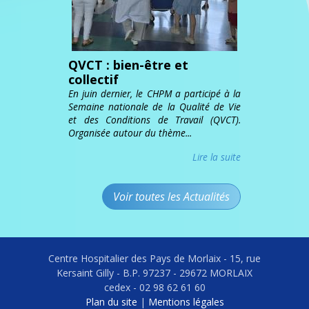
QVCT : bien-être et
collectif
En juin dernier, le CHPM a participé à la
Semaine nationale de la Qualité de Vie
et des Conditions de Travail (QVCT).
Organisée autour du thème...
Lire la suite
Voir toutes les Actualités
Centre Hospitalier des Pays de Morlaix - 15, rue
Kersaint Gilly - B.P. 97237 - 29672 MORLAIX
cedex - 02 98 62 61 60
Plan du site
|
Mentions légales