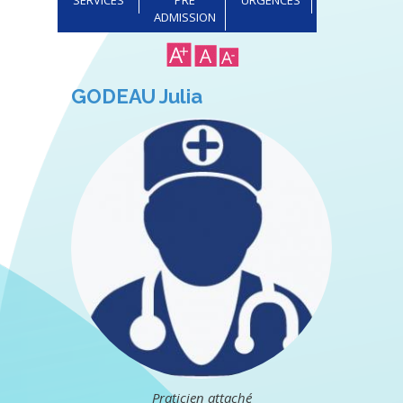
ADMISSION
GODEAU Julia
Praticien attaché