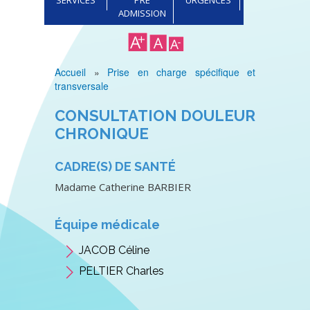
ADMISSION
Accueil
Prise en charge spécifique et
Fil
transversale
d'Ariane
CONSULTATION DOULEUR
CHRONIQUE
CADRE(S) DE SANTÉ
Madame Catherine BARBIER
Équipe médicale
JACOB Céline
PELTIER Charles