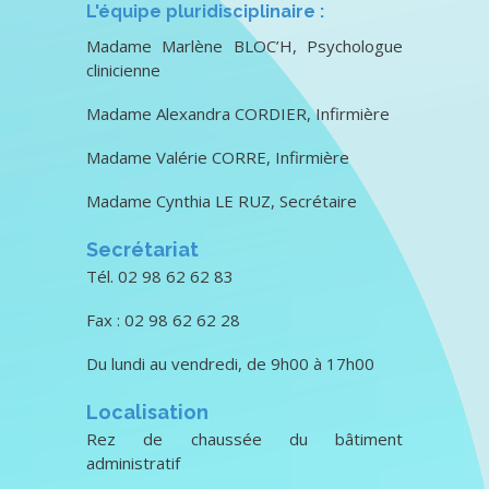
L'équipe pluridisciplinaire :
Madame Marlène BLOC’H, Psychologue
clinicienne
Madame Alexandra CORDIER, Infirmière
Madame Valérie CORRE, Infirmière
Madame Cynthia LE RUZ, Secrétaire
Secrétariat
Tél. 02 98 62 62 83
Fax : 02 98 62 62 28
Du lundi au vendredi, de 9h00 à 17h00
Localisation
Rez de chaussée du bâtiment
administratif