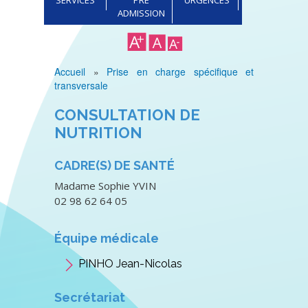
ADMISSION
Accueil
Prise en charge spécifique et
Fil
transversale
d'Ariane
CONSULTATION DE
NUTRITION
CADRE(S) DE SANTÉ
Madame Sophie YVIN
02 98 62 64 05
Équipe médicale
PINHO Jean-Nicolas
Secrétariat