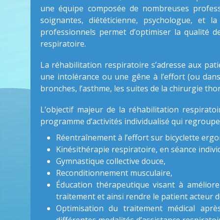
une équipe composée de nombreuses profession
soignantes, diététicienne, psychologue, et 
professionnels permet d’optimiser la qualité 
respiratoire.
La réhabilitation respiratoire s’adresse aux pat
une intolérance ou une gêne à l’effort (ou dans 
bronches, l’asthme, les suites de la chirurgie th
L’objectif majeur de la réhabilitation respirato
programme d’activités individualisé qui regroupe 
Réentraînement à l’effort sur bicyclette erg
Kinésithérapie respiratoire, en séance indivi
Gymnastique collective douce,
Reconditionnement musculaire,
Éducation thérapeutique visant à amélior
traitement et ainsi rendre le patient acteur 
Optimisation du traitement médical après