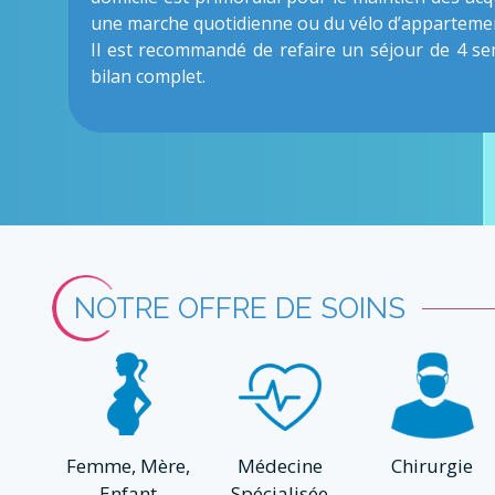
une marche quotidienne ou du vélo d’appartemen
Il est recommandé de refaire un séjour de 4 se
bilan complet.
NOTRE OFFRE DE SOINS
Femme, Mère,
Médecine
Chirurgie
Enfant
Spécialisée