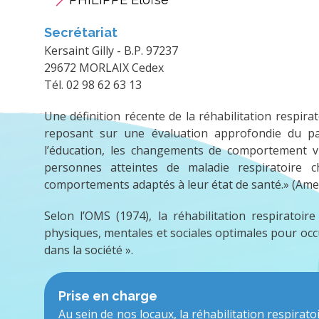
Secrétariat
Kersaint Gilly - B.P. 97237
29672 MORLAIX Cedex
Tél. 02 98 62 63 13
Une définition récente de la réhabilitation respirat
reposant sur une évaluation approfondie du patie
l’éducation, les changements de comportement vi
personnes atteintes de maladie respiratoire
comportements adaptés à leur état de santé.» (Amer
Selon l’OMS (1974), la réhabilitation respiratoir
physiques, mentales et sociales optimales pour oc
dans la société ».
Prise en charge
Au sein de nos locaux, la réhabilitation respirat