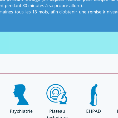
t pendant 30 minutes à sa propre allure).
maines tous les 18 mois, afin d’obtenir une remise à nivea
Psychiatrie
Plateau
EHPAD
technique