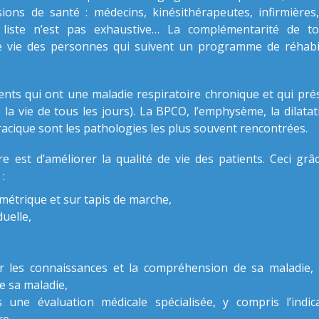
s de santé : médecins, kinésithérapeutes, infirmières,
la liste n’est pas exhaustive… La complémentarité de t
de vie des personnes qui suivent un programme de réhabil
ients qui ont une maladie respiratoire chronique et qui pr
la vie de tous les jours). La BPCO, l’emphysème, la dilata
oracique sont les pathologies les plus souvent rencontrées.
ire est d’améliorer la qualité de vie des patients. Ceci gr
:
ométrique et sur tapis de marche,
duelle,
er les connaissances et la compréhension de sa maladie,
de sa maladie,
 une évaluation médicale spécialisée, y compris l’indic