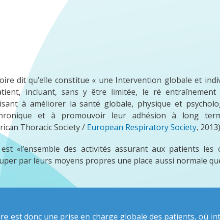
oire dit qu’elle constitue « une Intervention globale et indi
nt, incluant, sans y être limitée, le ré entraînement à
sant à améliorer la santé globale, physique et psycholo
 chronique et à promouvoir leur adhésion à long te
ican Thoracic Society /
European Respiratory Society
, 2013)
e est «l’ensemble des activités assurant aux patients les 
cuper par leurs moyens propres une place aussi normale qu
oire est donc une prise en charge globale des patients, où in