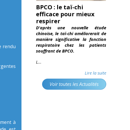
BPCO : le taï-chi
efficace pour mieux
respirer
D'après une nouvelle étude
chinoise, le taï-chi améliorerait de
manière significative la fonction
respiratoire chez les patients
e rendu
souffrant de BPCO.
L...
rgentes
Lire la suite
Voir toutes les Actualités
ement à
ade, est