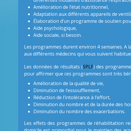
différentes modalités d’assistance respiratoi
Amélioration de l’état nutritionnel,
Adaptation aux différents appareils de ventila
Élaboration d’un programme de soutien pour
Aide psychologique,
Aide sociale, si besoin.
Les programmes durent environ 4 semaines. A la
aux différents médecins qui vous suivent habitue
Les données de résultats (
SPLF
) des programmes
pour affirmer que ces programmes sont très bén
Amélioration de la qualité de vie,
Diminution de l’essoufflement,
Réduction de l’intolérance à l’effort,
Diminution du nombre et de la durée des hos
Diminution du nombre des exacerbations.
Les effets des programmes de réhabilitation re
domicile est primordial pour le maintien des acq